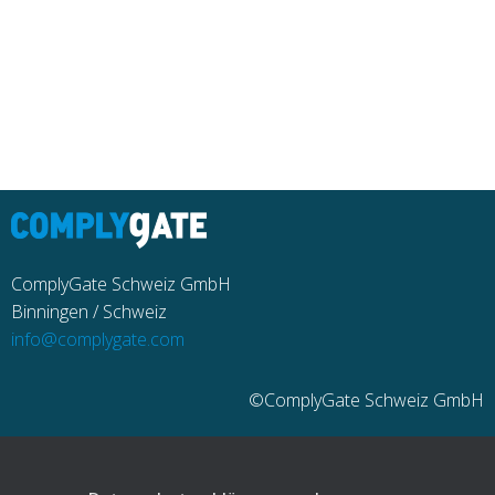
ComplyGate Schweiz GmbH
Binningen / Schweiz
info@complygate.com
©ComplyGate Schweiz GmbH