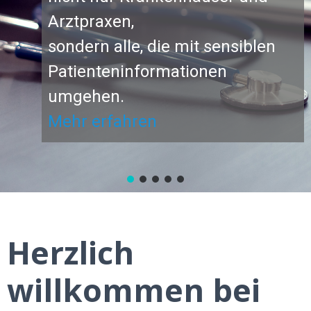
T
Arztpraxen,
E
sondern alle, die mit sensiblen
Patienteninformationen
umgehen.
Mehr erfahren
Herzlich
willkommen bei